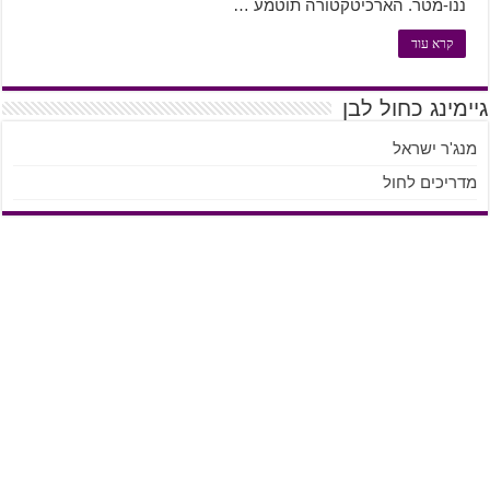
ננו-מטר. הארכיטקטורה תוטמע …
קרא עוד
גיימינג כחול לבן
מנג'ר ישראל
מדריכים לחול