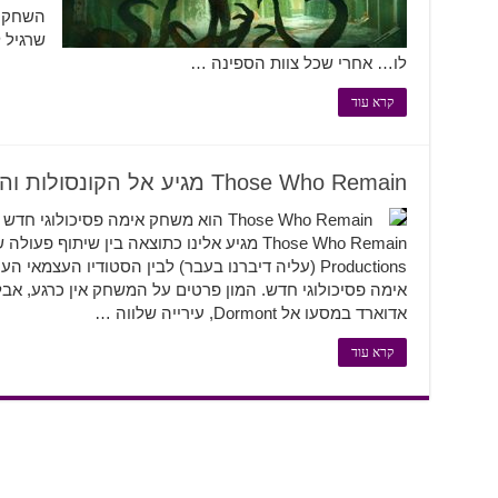
השחקן ח
שרגיל 
לו… אחרי שכל צוות הספינה …
קרא עוד
Those Who Remain מגיע אל הקונסולות והמחשבים
Those Who Remain הוא משחק אימה פסיכו
אימה פסיכולוגי חדש. המון פרטים על המשחק אין כרגע, אבל
אדוארד במסעו אל Dormont, עירייה שלווה …
קרא עוד