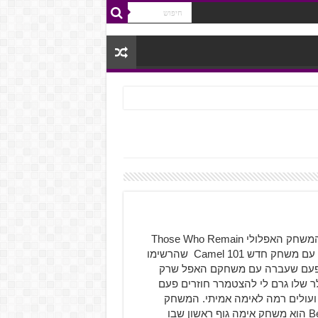
יוצרי המשחק האפלולי Those Who Remain
חוזרים עם משחק חדש Camel 101 שהרשימו
פעם שעברה עם משחקם האפל שרק
ר שלו גרם לי להצטמרר חוזרים פעם
ועולים רמה לאימה אמיתי. המשחק
Beneath הוא משחק אימה גוף ראשון שבו