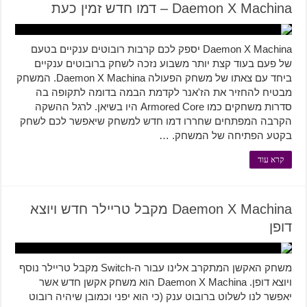
Daemon X Machina – דמו חדש זמין כעת
Daemon X Machina יספק לכם קרבות רובוטים ענקיים בטעם
של פעם בעוד קצת יותר משבוע נזכה לשחק ברובוטים ענקיים
ביחד עם צאתו של משחק הפעולה Daemon X Machina. המשחק
מבטיח להחזיר את הז'אנר לקדמת הבמה בדומה לתקופה בה
סדרות משחקים כמו Armored Core היו בשיאן. לרגל ההשקה
הקרבה המפתחים שחררו דמו חדש למשחק שיאפשר לכם לשחק
בקטע הפתיחה של המשחק. …
קרא עוד
Daemon X Machina מקבל טריילר חדש ויוצא
דופן
משחק האקשן המתקרב אלינו עבור ה-Switch מקבל טריילר נוסף
ויוצא דופן. Daemon X Machina הוא משחק אקשן חדש אשר
יאפשר לנו לשלוט ברובוט ענק (כי הוא יפני וכמובן שיהיה רובוט