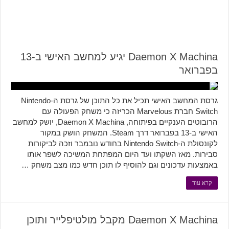
Daemon X Machina יגיע למחשב האישי ב-13
בפברואר
גרסת המחשב האישי תכיל את כל התוכן של גרסת ה-Nintendo
Switch חברת Marvelous הכריזה כי משחק הפעולה עם
הרובוטים הענקיים בפיתוחה, Daemon X Machina, יושק למחשב
האישי ב-13 בפברואר דרך Steam. המשחק הושק במקור
לקונסולת ה-Nintendo Switch בחודש נובמבר וזכה לביקורות
סבירות. מאז השקתו ועד היום המפתחת המשיכה לשפר אותו
באמצעות עדכונים וגם להוסיף לו תוכן חדש כמו מצב משחק …
קרא עוד
Daemon X Machina מקבל מולטיפלייר ותוכן