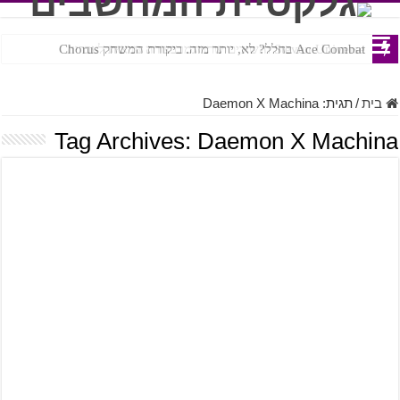
Ace Combat בחלל? לא, יותר מזה. ביקורת המשחק Chorus
Steven Universe והשירים שתורגמו בצורה נוראית לעברית
בית
/
תגית:
Daemon X Machina
Tag Archives:
Daemon X Machina