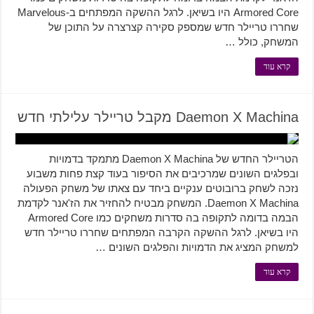
Armored Core היו בשיאן. לרגל ההשקה המפתחים ב-Marvelous
שחררו טריילר חדש שמספק סקירה קצרצרה על התוכן של
המשחק, כולל …
קרא עוד
Daemon X Machina מקבל טריילר עלילתי חדש
הטריילר החדש של Daemon X Machina מתמקד בדמויות
ובפלגים השונים שמרכיבים את הסיפור בעוד קצת פחות משבוע
נזכה לשחק ברובוטים ענקיים ביחד עם צאתו של משחק הפעולה
Daemon X Machina. המשחק מבטיח להחזיר את הז'אנר לקדמת
הבמה בדומה לתקופה בה סדרות משחקים כמו Armored Core
היו בשיאן. לרגל ההשקה הקרבה המפתחים שחררו טריילר חדש
למשחק המציג את הדמויות והפלגים השונים …
קרא עוד