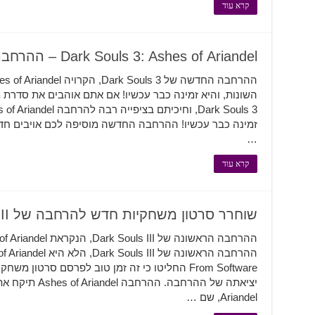
קרא עוד
Dark Souls 3: Ashes of Ariandel – ההרחבה יצאה!
זמינה כבר עכשיו! ההרחבה החדשה מוסיפה לכם אויבים חד
…
קרא עוד
שוחרר סרטון משחקיות חדש להרחבה של Dark Souls III
From Software החליטו כי זה זמן טוב לפרסם סרט
יציאתה של ההרחבה
Ariandel, שם …