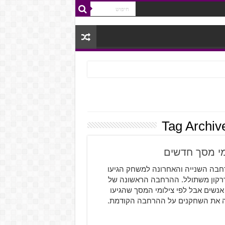
Tag Archiv
חדשים ל-Dark Souls 3: The Ringed City, ההרחבה השנייה והאחרונה למשחק הגיעו
כדרקון משתולל. ההרחבה הראשונה של
 בעיניי הרבה אנשים אבל לפי צילומי המסך שהגיעו
ב ואולי אפילו תפצה את השחקנים על ההרחבה הקודמת.