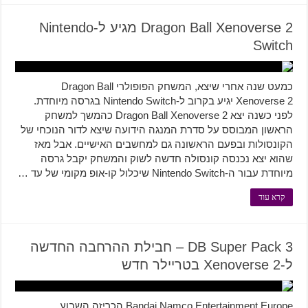
Dragon Ball Xenoverse 2 מגיע ל-Nintendo
Switch
כמעט שנה אחרי שיצא, המשחק הפופולרי Dragon Ball
Xenoverse 2 יגיע בקרוב ל-Nintendo Switch בגרסה מיוחדת.
לפני כשנה יצא Dragon Ball Xenoverse 2 כהמשך למשחק
הראשון המבוסס על סדרת המנגה הידועה שיצא לדור הנוכחי של
הקונסולות ובפעם הראשונה גם למחשבים האישיים. אבל מאז
שהוא יצא נכנסה קונסולה חדשה לשוק והמשחק יקבל גרסה
מיוחדת עבור ה-Nintendo Switch שיכלול קו-אופ מקומי של עד …
קרא עוד
DB Super Pack 3 – חבילת ההרחבה החדשה
ל-Xenoverse 2 בטריילר חדש
Bandai Namco Entertainment Europe הכריזה השבוע