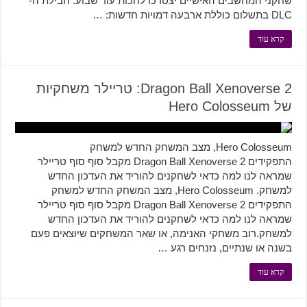
שחקני המחשבים האישיים יצטרכו לחכות עוד שבוע. חבילת ה-
DLC בתשלום כוללת ארבעה דמויות חדשות: …
קרא עוד
Dragon Ball Xenoverse 2: טריילר משחקיות
של Hero Colosseum
Hero Colosseum, מצב המשחק החדש למשחק
התפקידים Dragon Ball Xenoverse 2 מקבל סוף סוף טריילר
שמראה לנו למה כדאי לשחקנים להוריד את העדכון החדש
למשחק. Hero Colosseum, מצב המשחק החדש למשחק
התפקידים Dragon Ball Xenoverse 2 מקבל סוף סוף טריילר
שמראה לנו למה כדאי לשחקנים להוריד את העדכון החדש
למשחק.רוב משחקי האנימה, או שאר המשחקים שיוצאים פעם
בשנה או שנתיים, נזנחים רגע …
קרא עוד