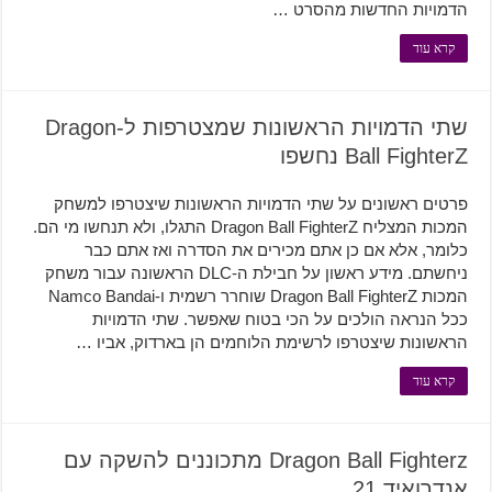
הדמויות החדשות מהסרט …
קרא עוד
שתי הדמויות הראשונות שמצטרפות ל-Dragon
Ball FighterZ נחשפו
פרטים ראשונים על שתי הדמויות הראשונות שיצטרפו למשחק
המכות המצליח Dragon Ball FighterZ התגלו, ולא תנחשו מי הם.
כלומר, אלא אם כן אתם מכירים את הסדרה ואז אתם כבר
ניחשתם. מידע ראשון על חבילת ה-DLC הראשונה עבור משחק
המכות Dragon Ball FighterZ שוחרר רשמית ו-Namco Bandai
ככל הנראה הולכים על הכי בטוח שאפשר. שתי הדמויות
הראשונות שיצטרפו לרשימת הלוחמים הן בארדוק, אביו …
קרא עוד
Dragon Ball Fighterz מתכוננים להשקה עם
אנדרואיד 21