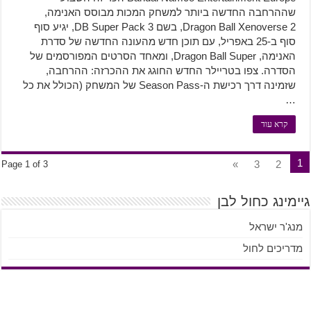
שההרחבה החדשה ביותר למשחק המכות מבוסס האנימה,
Dragon Ball Xenoverse 2, בשם DB Super Pack 3, יגיע סוף
סוף ב-25 באפריל, עם תוכן חדש מהעונה החדשה של סדרת
האנימה, Dragon Ball Super, ומאחד הסרטים המפורסמים של
הסדרה. צפו בטריילר החדש החוגג את ההכרזה: ההרחבה,
שזמינה דרך רכישת ה-Season Pass של המשחק (הכולל את כל
…
קרא עוד
1
»
3
2
Page 1 of 3
גיימינג כחול לבן
מנג'ר ישראל
מדריכים לחול