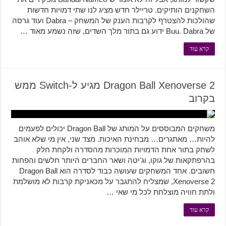
השחקנים הותיקים. טריילר חדש מציג לנו שתי דמויות חדשות
שהולכות להצטרף לקרבות הענק של המשחק – Dabra ועוד גרסה
של Buu. Dabra ידוע גם בתור מלך השדים, שזה נשמע מאוד …
קרא עוד
Dragon Ball Xenoverse 2 מגיע ל-Switch ממש
בקרוב
משחקים המבוססים על המותג של Dragon Ball יכולים לפעמים
להיות… מאתגרים… מבחינת האיכות. מצד שני, אין מי שלא אוהב
לשחק בתור אחת הדמויות המוכרות מהסדרה ולקחת חלק
בהרפתקאות של גוקו, וג'יטה ושאר החברים היותר חלשים והפחות
חשובים. אחד המשחקים שעושה כבוד לסדרה הוא Dragon Ball
Xenoverse 2, שמצליח להתגבר על מכאניקת קרבות לא מושלמת
ולתת חוויה מוצלחת לכל מי שאי …
קרא עוד