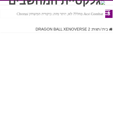
Ace Combat בחלל? לא, יותר מזה. ביקורת המשחק Chorus
Steven Universe והשירים שתורגמו בצורה נוראית לעברית
בית
/
תגית:
DRAGON BALL XENOVERSE 2