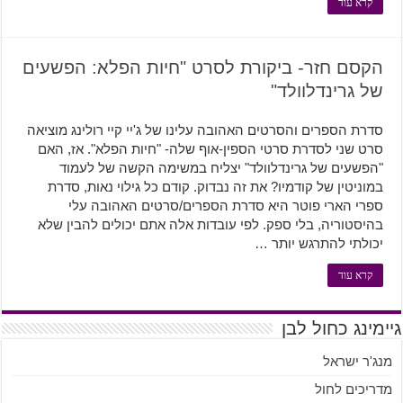
קרא עוד
הקסם חזר- ביקורת לסרט "חיות הפלא: הפשעים
של גרינדלוולד"
סדרת הספרים והסרטים האהובה עלינו של ג'יי קיי רולינג מוציאה
סרט שני לסדרת סרטי הספין-אוף שלה- "חיות הפלא". אז, האם
"הפשעים של גרינדלוולד" יצליח במשימה הקשה של לעמוד
במוניטין של קודמיו? את זה נבדוק. קודם כל גילוי נאות, סדרת
ספרי הארי פוטר היא סדרת הספרים/סרטים האהובה עלי
בהיסטוריה, בלי ספק. לפי עובדות אלה אתם יכולים להבין שלא
יכולתי להתרגש יותר …
קרא עוד
גיימינג כחול לבן
מנג'ר ישראל
מדריכים לחול