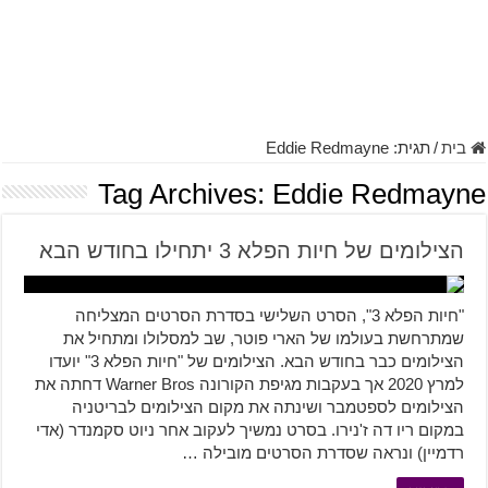
בית
/
תגית:
Eddie Redmayne
Tag Archives:
Eddie Redmayne
הצילומים של חיות הפלא 3 יתחילו בחודש הבא
"חיות הפלא 3", הסרט השלישי בסדרת הסרטים המצליחה
שמתרחשת בעולמו של הארי פוטר, שב למסלולו ומתחיל את
הצילומים כבר בחודש הבא. הצילומים של "חיות הפלא 3" יועדו
למרץ 2020 אך בעקבות מגיפת הקורונה Warner Bros דחתה את
הצילומים לספטמבר ושינתה את מקום הצילומים לבריטניה
במקום ריו דה ז'נירו. בסרט נמשיך לעקוב אחר ניוט סקמנדר (אדי
רדמיין) ונראה שסדרת הסרטים מובילה …