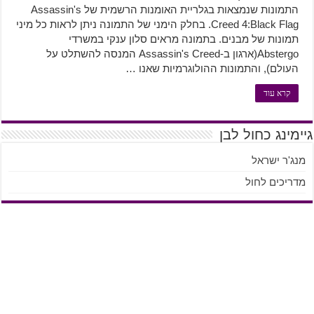
התמונות שנמצאות בגלריית האומנות הרשמית של Assassin's
Creed 4:Black Flag. בחלק הימני של התמונה ניתן לראות כל מיני
תמונות של מבנים. בתמונה מראים סלון ענקי במשרדי
Abstergo(ארגון ב-Assassin's Creed המנסה להשתלט על
העולם), והתמונות ההולוגרמיות שאנו …
קרא עוד
גיימינג כחול לבן
מנג'ר ישראל
מדריכים לחול