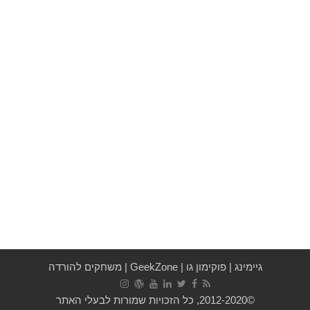
גיימינג
|
פוקימון גו
|
GeekZone
|
משחקים להורדה
©2012-2020, כל הזכויות שמורות לבעלי האתר