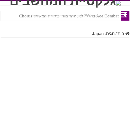
Ace Combat בחלל? לא, יותר מזה. ביקורת המשחק Chorus
Steven Universe והשירים שתורגמו בצורה נוראית לעברית
בית
/
תגית:
Japan