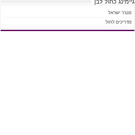
גיימינג כחול לבן
מנג'ר ישראל
מדריכים לחול