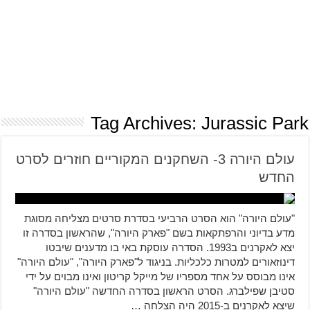
Tag Archives:
Jurassic Park
עולם היורה 3- השחקנים המקוריים חוזרים לסרט
החדש
"עולם היורה" הוא הסרט הרביעי בסדרת סרטים מצליחה מסוגת
מדע בדיוני והרפתקאות בשם "פארק היורה", שהראשון בסדרה זו
יצא לאקרנים ב1993. הסדרה עוסקת באי בו מדענים שיבטו
דינוזאורים למטרות כלכליות. בניגוד ל"פארק היורה", "עולם היורה"
אינו מבוסס על אחד מספריו של מייקל קריטון ואינו מבוים על ידי
סטיבן שפילברג. הסרט הראשון בסדרה החדשה "עולם היורה"
שיצא לאקרנים ב-2015 היה הצלחה …