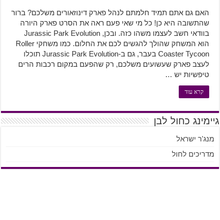
האם גם אתם תמיד חלמתם לנהל פארק דינוזאורים משלכם? ברור
שהתשובה היא כן! כל מי שאי פעם ראה את הסרט פארק היורה
בוודאי חשב לעצמו משהו כזה. ובכן, Jurassic Park Evolution
הוא המשחק שהולך להגשים לכם את החלום. כמו משחקי Roller
Coaster Tycoon בעבר, גם ב-Jurassic Park Evolution תוכלו
לעצב פארק שעשועים משלכם, רק שהפעם במקום רכבות הרים
טיפשיות יש …
קרא עוד
גיימינג כחול לבן
מנג'ר ישראל
מדריכים לחול