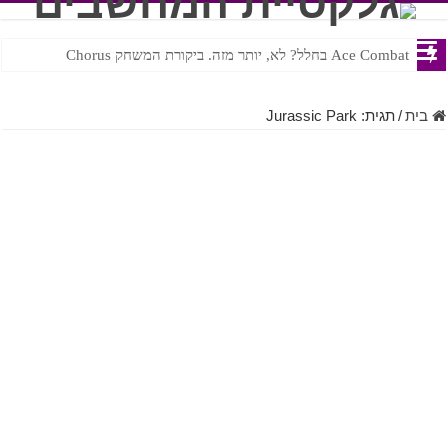
Ace Combat בחלל? לא, יותר מזה. ביקורת המשחק Chorus
Steven Universe והשירים שתורגמו בצורה נוראית לעברית
בית
/
תגית:
Jurassic Park