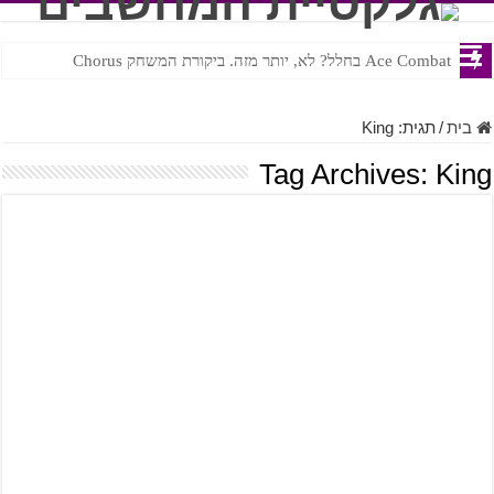
Ace Combat בחלל? לא, יותר מזה. ביקורת המשחק Chorus
Steven Universe והשירים שתורגמו בצורה נוראית לעברית
בית
/
תגית:
King
Tag Archives:
King