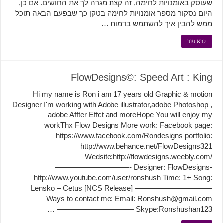
שעוסק באומנויות לחימה, זה קצת מגרה לך את החושים. אם כן,
היום נסקור מספר אומנויות לחימה בטקן כך שבפעם הבאה תוכל
ממש להבין איך להשתמש בדמות …
קרא עוד
FlowDesigns©: Speed Art : King
Hi my name is Ron i am 17 years old Graphic & motion
Designer I'm working with Adobe illustrator,adobe Photoshop ,
adobe Affter Effct and moreHope You will enjoy my
workThx Flow Designs More work: Facebook page:
https://www.facebook.com/Rondesigns portfolio:
http://www.behance.net/FlowDesigns321
Wedsite:http://flowdesigns.weebly.com/
——————————- Designer: FlowDesigns-
http://www.youtube.com/user/ronshush Time: 1+ Song:
Lensko – Cetus [NCS Release] ——————————-
Ways to contact me: Email:
Ronshush@gmail.com
Skype:Ronshushan123 ——————————- …