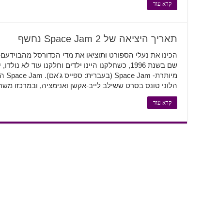
קרא עוד
תאריך היציאה של Space Jam 2 נחשף
שם בשנת 1996, כשחלקנו היינו ילדים וחלקנו עוד ל
מיותר
הלוני טונס בסרט ששילב לייב-אקשן ואנימציה, ובמרכזו מש
קרא עוד