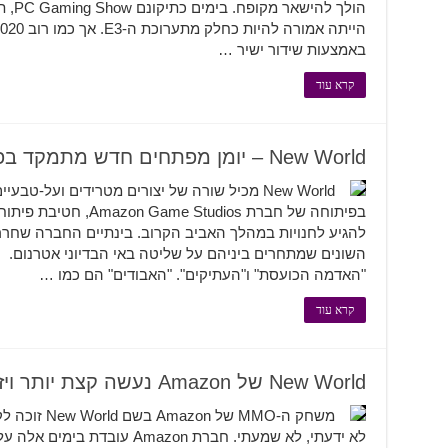
באמצעות שידור ישיר …
קרא עוד
New World – יומן מפתחים חדש מתמקד בפלגים השונים במשחק
להגיע לחנויות במהלך האביב הקרוב. בינתיים החברה שחרר
השונים שמתחרים ביניהם על שליטה באי הבדיוני אטרנום.
"האדמה הכועסת" ו"העתיקים". "האבודים" הם כמו …
קרא עוד
New World של Amazon נעשה קצת יותר ויזואלי
משחק ה-MMO של