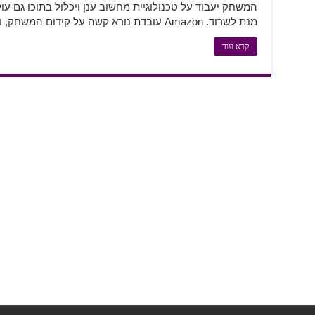
מנת לשרוד. Amazon עובדת נורא קשה על קידום המשחק, וכתוצאה מכך היא שחררה מספר רחב …
קרא עוד