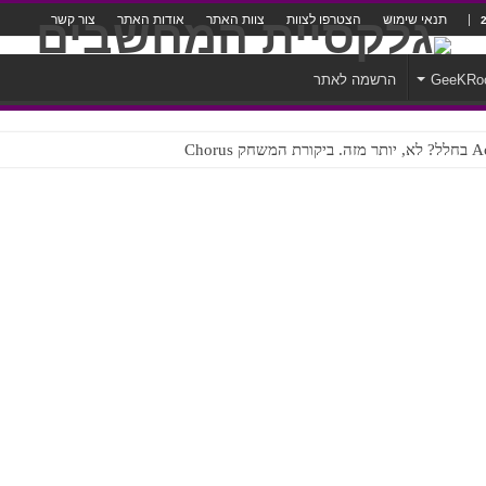
תנאי שימוש
הצטרפו לצוות
צוות האתר
אודות האתר
צור קשר
GeeKRo
הרשמה לאתר
ק Chorus
צורה נוראית לעברית