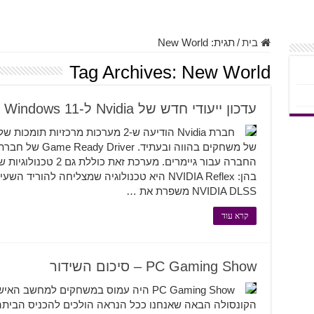
בית
/
תגית:
New World
Tag Archives:
New World
עדכון ייעודי חדש של Nvidia ל-Windows 11
חברת Nvidia הודיעה ש-2 מערכות מרכזי
החברה עבור גיימרים. מע
NVIDIA DLSS משפרת את …
קרא עוד
PC Gaming Show – סיכום השידור
PC Gaming Show היה עמוס במשחקים למחשב 
הקונסולה הבאה שאנחנו ככל הנראה הולכים להכניס הבית