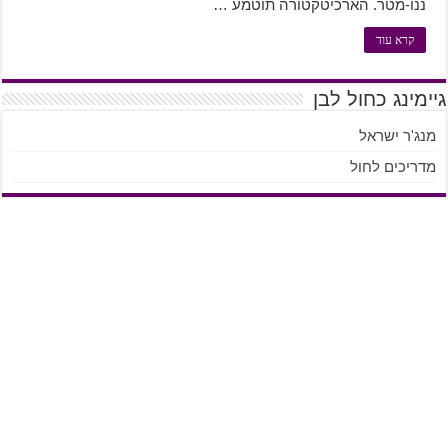
ננו-מטר. הארכיטקטורה תוטמע …
קרא עוד
גיימינג כחול לבן
מנג'ר ישראל
מדריכים לחול