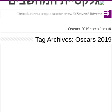
Ace Combat בחלל? לא, יותר מזה. ביקורת המשחק Chorus
Steven Universe והשירים שתורגמו בצורה נוראית לעברית
בית
/
תגית:
Oscars 2019
Tag Archives:
Oscars 2019