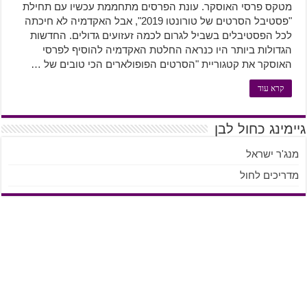
מטקס פרסי האוסקר. עונת הפרסים מתחממת עכשיו עם תחילת
"פסטיבל הסרטים של טורונטו 2019", אבל האקדמיה לא חיכתה
לכל הפסטיבלים בשביל לגרום לכמה זעזועים גדולים. החדשות
הגדולות ביותר היו כנראה החלטת האקדמיה להוסיף לפרסי
האוסקר את קטגוריית "הסרטים הפופולארים הכי טובים של …
קרא עוד
גיימינג כחול לבן
מנג'ר ישראל
מדריכים לחול