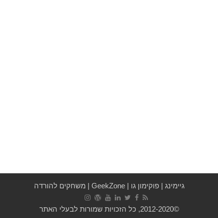
גיימינג
|
פוקימון גו
|
GeekZone
|
משחקים להורדה
©2012-2020, כל הזכויות שמורות לבעלי האתר