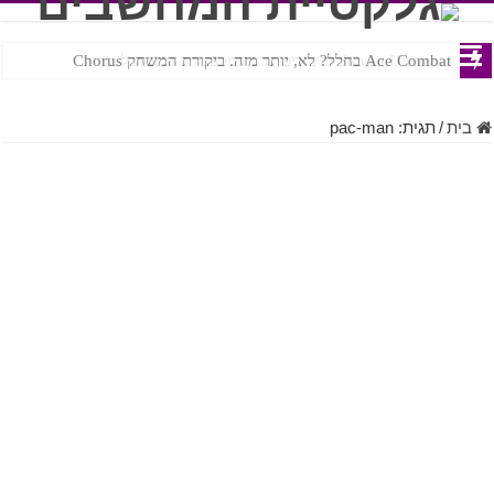
Ace Combat בחלל? לא, יותר מזה. ביקורת המשחק Chorus
Steven Universe והשירים שתורגמו בצורה נוראית לעברית
בית
/
תגית:
pac-man