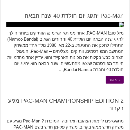
Pac-Man יחגוג יום הולדת 40 שנה הבאה
מזל טוב! PAC-MAN, אחד ממותגי הגיימינג הוותיקים ביותר הולך
לחגוג שנה הבאה יום הולדת 40 וההורים הגאים (Namco Bandai)
התחילו לתכנן את החגיגות. ב-22 מאי 1980 נולד אחד ממשחקי
המחשב המפורסמים, וותיקים ומצליחים – Pac-Man. העיגול
הצהוב כבש בקלות את מכונות הארקייד והוא עדיין אחד מהדמויות
היותר מפורסמות שיצאו מהתעשייה. שנה הבאה הוא יחגוג יום
הולדת 40 וחברת Bandai Namco, …
קרא עוד
PAC-MAN CHAMPIONSHIP EDITION 2 מגיע
בקרוב
מתגעגעים לדמות הצהובה ואהובה והמוכרת ? Pac-Man מגיע עם
משחק חדש ממש בקרוב. משחק פק-מן חדש בשם PAC-MAN