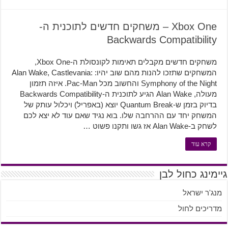
Xbox One – משחקים חדשים לתוכנית ה-
Backwards Compatibility
משחקים חדשים מקבלים תאימות לקונסולת ה-Xbox One,
המשחקים שתזכו להנות מהם שוב יהיו: Alan Wake, Castlevania:
Symphony of the Night והחשוב מכל Pac-Man. איזה תזמון
מעולה, Alan Wake הגיע לתוכנית ה-Backwards Compatibility
בדיוק בזמן ש-Quantum Break יוצא (באפריל) ויכלול עותק של
המשחק יחד עם ההרחבה שלו. בוא נגיד שאם עוד לא יצא לכם
לשחק ב-Alan Wake אז גשו ותקנו פשוט …
קרא עוד
גיימינג כחול לבן
מנג'ר ישראל
מדריכים לחול