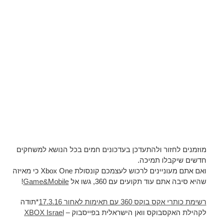
מוזמנים לחזור ולהתעדכן בעדכונים חמים בכל הנושא למשחקים
חדשים שיקבלו תמיכה.
ואם אתם מעוניינים לרכוש לעצמכם קונסולת Xbox One כי מאיזה
שהיא סיבה אתם עוד תקועים עם 360, גשו אל
Game&Mobile
!
רשימת כותרי אקס בוקס 360 עם תאימות לאחור 17.3.16
*תודה
לקהילת האקסבוקס וואן הישראלית בפייסבוק –
XBOX Israel