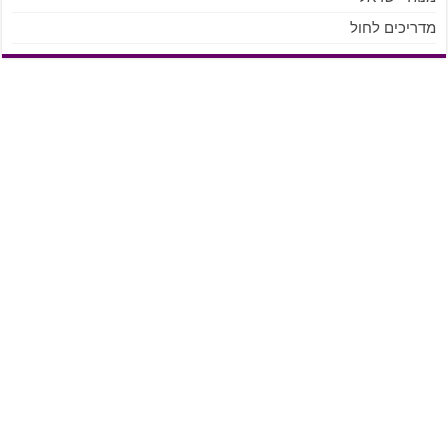
ריכים לחול