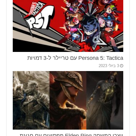
Persona 5: Tactica עם טריילר ל-3 דמויות
3 ביולי 2023
יוצרי המשחק Elden Ring מפתיעים עם חגיגת