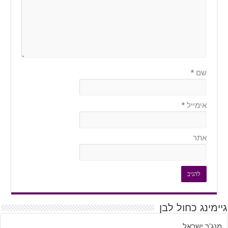
שם
*
אימייל
*
אתר
מינג כחול לבן
ג'ר ישראל