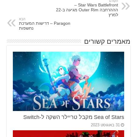
הקודם
Star Wars Battlefront –
הההרחבה Outer Rim מגיעה ב-22
למרץ
הבא
Paragon – דרישות המערכת
נחשפות
מאמרים קשורים
Sea of Stars מקבל טריילר השקה ל-Switch
31 באוגוסט 2023