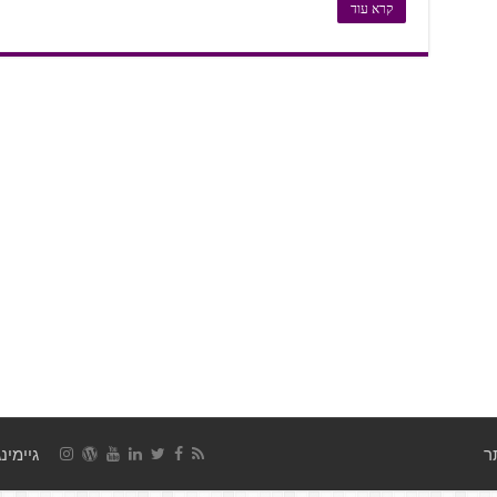
קרא עוד
גיימינג