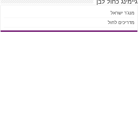
גיימינג כחול לבן
מנג'ר ישראל
מדריכים לחול