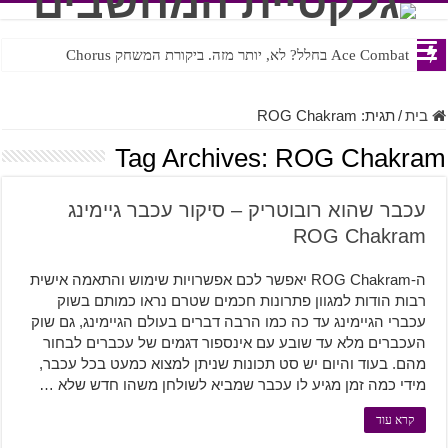
Ace Combat בחלל? לא, יותר מזה. ביקורת המשחק Chorus
בית
/
תגית:
ROG Chakram
Tag Archives:
ROG Chakram
עכבר שהוא רובוטריק – סיקור עכבר גיימינג
ROG Chakram
ה-ROG Chakram יאפשר לכם אפשרויות שימוש והתאמה אישית
רבות הודות למגוון פתרונות חכמים שטרם נראו כמותם בשוק
עכברי הגיימינג עד כה כמו הרבה דברים בעולם הגיימינג, גם שוק
העכברים מלא עד שובע עם אינספור דגמים של עכברים לבחור
מהם. בעוד והיום יש סט תכונות שניתן למצוא כמעט בכל עכבר,
מידי כמה זמן מגיע לו עכבר שמביא לשולחן משהו חדש שלא …
קרא עוד