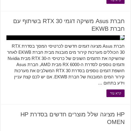
קרא עוד
חברת Asus משיקה דגמי RTX 30 בשיתוף עם
חברת EKWB
חברת Asus מציגה דגמים חדשים לכרטיסי המסך בסדרת RTX
30 הכוללים מערכות קירור מים מובנות מבית חברת EKWB לאחר
שהשיקה את הדגמים השונים של כרטיסי ה-RTX 30 מבית Nvidia
ודגמים נוספים לסדרת ה-RX 6000 מבית AMD, חברת Asus
חושפת דגמים נוספים בסדרת RTX 30 המשלבים את מערכות
קירור המים המובנות של חברת EKWB. אם יש לכם קצת עניין
וידע בתחום …
קרא עוד
HP מציגה שלל מוצרים חדשים בסדרת HP
OMEN