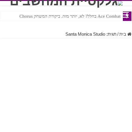
Ace Combat בחלל? לא, יותר מזה. ביקורת המשחק Chorus
Steven Universe והשירים שתורגמו בצורה נוראית לעברית
בית
/
תגית:
Santa Monica Studio