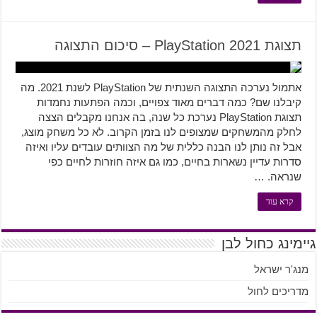
תצוגת PlayStation 2021 – סיכום התצוגה
אתמול נערכה התצוגה השנתית של PlayStation לשנת 2021. מה
קיבלנו שם? כמה דברים מאוד צפויים, וכמה הפתעות נחמדות
תצוגת PlayStation נערכת כל שנה, בה אנחנו מקבלים הצצה
לחלק מהמשחקים שמצופים לנו בזמן הקרוב. לא כל משחק מוצג,
אבל זה נותן לנו הבנה כללית של מה הצוותים עובדים עליו ואיזה
סדרות עדיין נשארות בחיים, כמו גם איזה חוזרות לחיים כפי
שנראה. …
קרא עוד
גיימינג כחול לבן
מנג'ר ישראל
מדריכים לחול