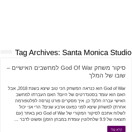
Tag Archives:
Santa Monica Studio
סיקור משחק God Of War למחשבים האישיים –
שובו של המלך
God of War הוא כנראה המשחק הכי טוב שיצא בשנת 2018, אבל
האם הוא עומד בסטנדרטים של היום? האם העברתו למחשב
האישי עברה חלק? כן. איך מסקרים פורט (גרסה לפלטפורמה
אחרת) למשחק שיצא לפני כמעט ארבע שנים? הרי אני יכול
לשלוח אתכם לסיקור המקורי של God of War כאן באתר (עם
תוצאה של 9.9 שלחלוטין עומדת במבחן הזמן) ופשוט לדבר …
קרא עוד