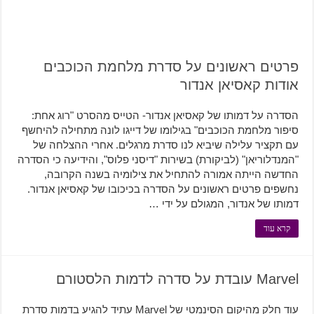
פרטים ראשונים על סדרת מלחמת הכוכבים
אודות קאסיאן אנדור
הסדרה על דמותו של קאסיאן אנדור- הטייס מהסרט "רוג אחת:
סיפור מלחמת הכוכבים" בגילומו של דייגו לונה מתחילה להיחשף
עם תקציר עלילה שיביא לנו סדרת מרגלים. אחרי ההצלחה של
"המנדלוריאן" (לביקורת) בשירות "דיסני פלוס", והידיעה כי הסדרה
החדשה הייתה אמורה להתחיל את צילומיה בשנה הקרובה,
נחשפים פרטים ראשונים על הסדרה בכיכובו של קאסיאן אנדור.
דמותו של אנדור, המגולם על ידי …
קרא עוד
Marvel עובדת על סדרה לדמות הלסטורם
עוד חלק מהיקום הסינמטי של Marvel עתיד להגיע בדמות סדרת