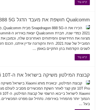
קרא עוד
Qualcomm חושפת את מעבד הדגל Snapdragon 888 5G!
הכירו
מציגה את החידושים והפיתוחים האחרונים שלה, וכמובן א
המובייל של שנת 2021. היות והקורונה עדיין אית
לשנים הקודמות בהן התקיים באופן …
קרא עוד
קבוצת המילטון משיקה בישראל את ה-Xiaomi Mi 10T!
10T Pro זמן קצר לאחר השקת המכשירים מסביב לעולם 
בעל …