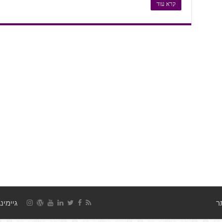
קרא עוד
גיימינג