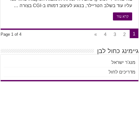
עליו עוד בשלב הטריילר, בנוגע לעיצוב דמותו ב-CGI בצורה …
קרא עוד
1
»
4
3
2
Page 1 of 4
גיימינג כחול לבן
מנג'ר ישראל
מדריכים לחול