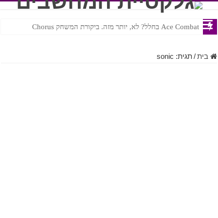
Ace Combat בחלל? לא, יותר מזה. ביקורת המשחק Chorus
Steven Universe והשירים שתורגמו בצורה נוראית לעברית
בית
/
תגית:
sonic