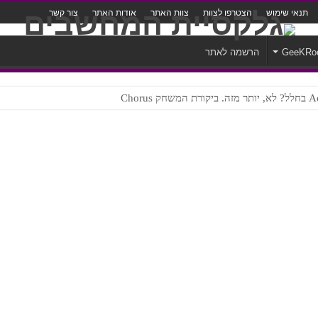
תנאי שימוש
הצטרפו לצוות
צוות האתר
אודות האתר
צור קשר
GeeKRo
הרשמה לאתר
ק Chorus
צורה נוראית לעברית