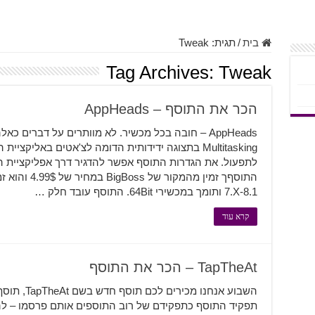
בית
/
תגית:
Tweak
Tag Archives:
Tweak
הכר את התוסף – AppHeads
Multitasking בתצוגה ידידותית הדומה לצ'אטים באליק
לתפעול. את הגדרות התוסף אפשר להדגיר דרך אפליקציית הה
7.X-8.1 ותומך במכשירי 64Bit. התוסף עובד חלק …
קרא עוד
TapTheAt – הכר את התוסף