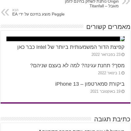
Origin נותנת לשחק בחינם לזמן
מוגבל – Titanfall
הבא
Peggle מוצע בחינם על ידי EA
מאמרים קשורים
קפיצת הדור המשמעותית ביותר של Intel כבר כאן
23 בפברואר 2022
מסך? תחנת עגינה? למה לא בעצם שניהם?
1 בינואר 2022
ביקורת סמארטפון – iPhone 13
19 באוקטובר 2021
כתיבת תגובה