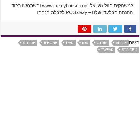
למשחקים בזול גשו אל
www.cdkeyhouse.com
והשתמשו בקוד
ההנחה הבלעדי שלנו – PCGalaxy לקבלת הנחה!
תגיות
STRIDE
IPHONE
IPAD
IOS
CYDIA
APPLE
TWEAK
STRIDE 2