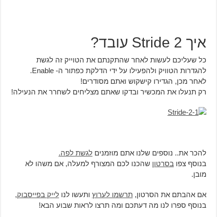
איך Stride 2 עובד?
כל שעליכם לעשות לאחר שהתקנתם את הטוייק זה לגשת
להגדרות הטוויק ולהפעילו על ידי הדלקת כפתור ה- Enable.
לאחר מכן, הגדירו קישקוש ואתם מסודרים!
רק תנעלו את המכשיר ובדקו שאתם מצליחים לשחרר את הנעילה!
להכר את.. נוספים שלנו אתם מוזמנים
לגשת לפה.
בנוסף צפו
בסרטון
שהכנו לכם המצורף למעלה, אם משהו לא
מובן.
אם אהבתם את הסרטון,
תרשמו לערוץ
ותעשו לנו
לייק בפייסבוק
,
בנוסף ספרו לנו מה דעתכם ומה תרצו לראות שבוע הבא!