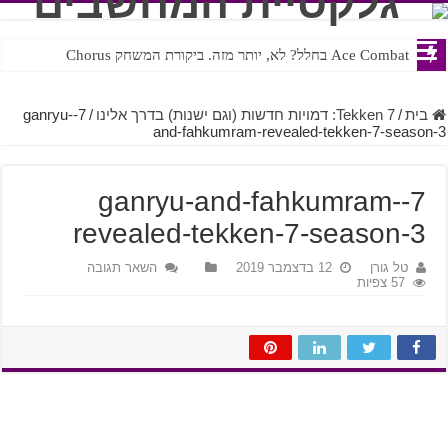
Ace Combat בחלל? לא, יותר מזה. ביקורת המשחק Chorus
בית
/
Tekken 7: דמויות חדשות (וגם ישנות) בדרך אלינו
/
7-ganryu-
and-fahkumram-revealed-tekken-7-season-3
7-ganryu-and-fahkumram-
revealed-tekken-7-season-3
טל גורן
12 בדצמבר 2019
השאר תגובה
57 צפיות