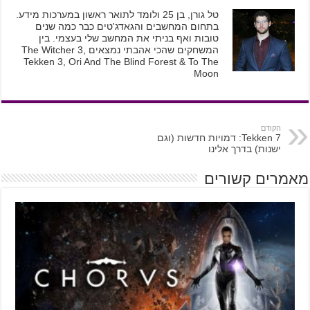
טל גורן, בן 25 ולומד לתואר ראשון במערכות מידע.
בתחום המחשבים והגאדג'טים כבר כמה שנים
טובות ואף בניתי את המחשב שלי בעצמי. בין
המשחקים שהכי אהבתי נמצאים The Witcher 3,
Tekken 3, Ori And The Blind Forest & To The
Moon
הקודם
Tekken 7: דמויות חדשות (וגם
ישנות) בדרך אלינו
מאמרים קשורים