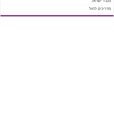
מנג'ר ישראל
מדריכים לחול