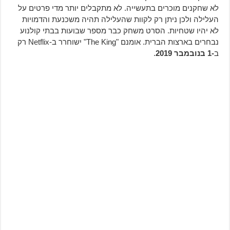
לא שחקנים מוכרים בתעשייה. לא מתקבלים יותר מדי פרטים על
העלילה ולכן ניתן רק לקוות שהעלילה תהיה משכנעת והדמויות
לא יהיו שטחיות. הסרט משחק כבר מספר שבועות בבתי קולנוע
נבחרים בארצות הברית. אומנם "The King" ישוחרר ב-Netflix רק
ב
-1 בנובמבר 2019
.