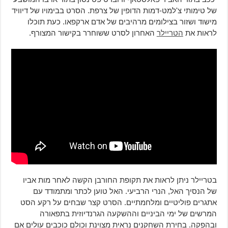
של טימותי צ'למט-דמות הדופין של צרפת. הסרט בבימויו של דיוויד
מישוד ושזור בצילומים מרהיבים של אדם ארקפאו. כעת תוכלו
לראות את
הטריילר
האחרון לסרט ששוחרר בקישור המצורף.
בטריילר ניתן לראות את תקופת החורבן הקשה לאחר מות אביו
של הנסיך האל, הנרי הרביעי. האל טוען לכתר ומתמודד עם
אתגרים פוליטיים ומלחמתיים. הסרט קצר שבחים על רקע הסט
המרשים של ימי הביניים וההשקעה הגרנדיוזית בתפאורה
ובהפקה. בחירת השחקנים נראית מצוינת וכולם כוכבים עולים אם