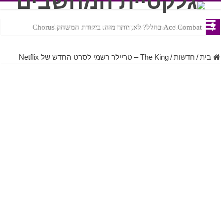
Ace Combat בחלל? לא, יותר מזה. ביקורת המשחק Chorus
Steven Universe והשירים שתורגמו בצורה נוראית לעברית
בית
/
חדשות
/
The King – טריילר רשמי לסרט החדש של Netflix