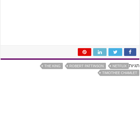
תגיות
THE KING
ROBERT PATTINSON
NETFLIX
TIMOTHEE CHAMLET