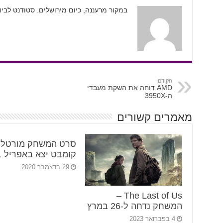
במקור מרעננה, כיום מירושלים. סטודנט לבי
הקודם
AMD דוחה את השקת מעבדי
ה-3950X
מאמרים קשורים
סרט המשחק מורטל
קומבט יצא באפריל 2021
29 בדצמבר 2020
The Last of Us –
המשחק נדחה ל-26 במרץ
4 בפברואר 2023