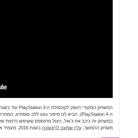
ה-PlayStation 4), הביא לנו סיפור נוגע ללב ומפתי
במשחק זה כיכב את ג'ואל, ניצול מחוספס ששימש כדמות של
משחק ההמשך,
עליו שמענו לראשונה
בשנת 2016, מעמיד את אלי המבוגרת בתפקיד הראשי.