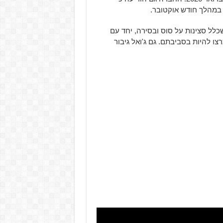
מהלך חודש אוקטובר.
כלל סצינות על סוס ובסירה, יחד עם
צו להיות בסביבתם. גם ג'ואל גיבור