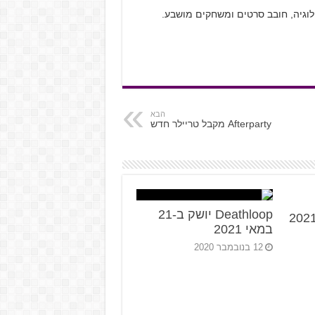
ולוגיה, חובב סרטים ומשחקים מושבע.
הבא
Afterparty מקבל טריילר חדש
Deathloop יושק ב-21
במאי 2021
12 בנובמבר 2020