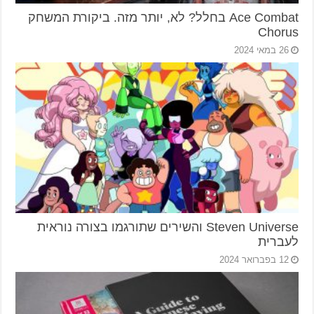
Ace Combat בחלל? לא, יותר מזה. ביקורת המשחק
Chorus
26 במאי 2024
Steven Universe והשירים שתורגמו בצורה נוראית
לעברית
12 בפברואר 2024