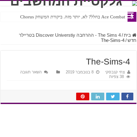
Ace Combat בחלל? לא, יותר מזה. ביקורת המשחק Chorus
Steven Universe והשירים שתורגמו בצורה נוראית לעברית
בית
/
The Sims 4 - ההרחבה Discover Universtiy בטריילר
חדש
/
The-Sims-4
The-Sims-4
צחי קנבסקי
8 בנובמבר 2019
השאר תגובה
38 צפיות