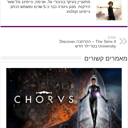
מתעניין בעיקר בגיבורי על, אנימה, גיימינג וכל שאר
הירקות. מנגן גיטרה כבר כ-5 שנים ומשמש ככתב
גיימינג וקולנוע
הקודם
The Sims 4 – ההרחבה Discover
Universtiy בטריילר חדש
מאמרים קשורים