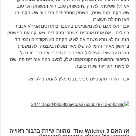
אמיתי) שטעיתי. לא רק שהמשחק טוב, הוא המשחק הכי טוב
ששיחקתי מזה שנים, ומשחק התפקידים הכי טוב ששיחקתי בו
מאז תחילת העשור!
עבור אלו מכם שלא מעוניינים בהסברים ארוכים אני לא אכביר
במילים – אם אתם אוהבים משחקי תפקידים, צאו וקנו את המשחק
הזה. זה לא נורא משנה אם לא שיחקתם ב2 הקודמים (במיוחד
בראשון מאחר והעלילה שלו מאד מוכלת בעצמה ולא משפיע
הרבה על שאר העלילה) מאחר וניתן להבין את רוב רובו של
הסיפור והמשחק מהקונטקסט שלו, למעט כמה אזכורים פה ושם
לדמויות ותקריות שקרו בעבר.
עבור היותר סקפטיים מביניכם, מומלץ להמשיך לקרוא –
אז האם
The Witcher 3
מהווה שירת ברבור ראוייה