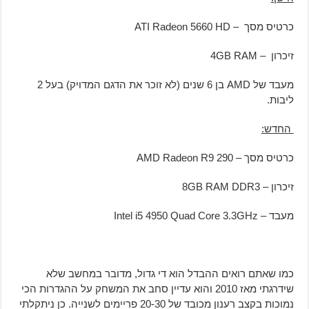
כרטיס מסך – ATI Radeon 5660 HD
זיכרון – 4GB RAM
מעבד של AMD בן 6 שנים (לא זוכר את הדגם המדויק) בעל 2
ליבות.
החדש:
כרטיס מסך – AMD Radeon R9 290
זיכרון – 8GB RAM DDR3
מעבד – Intel i5 4950 Quad Core 3.3GHz
כמו שאתם רואים ההבדל הוא די גדול, מדובר במחשב שלא
שידרגתי מאז 2010 והוא עדיין סחב את המשחק על ההגדרות הכי
נמוכות בקצב רענון מכובד של 20-30 פריימים לשנייה. כן ניתקלתי