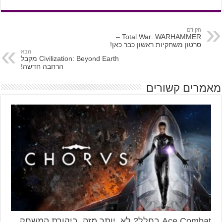
הקודם
Total War: WARHAMMER –
סרטון משחקיות ראשון כבר כאן!
הבא
Civilization: Beyond Earth מקבל
הרחבה חדשה!
מאמרים קשורים
Ace Combat בחלל? לא, יותר מזה. ביקורת המשחק