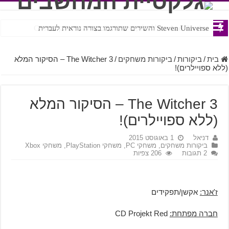
Steven Universe והשירים שתורגמו בצורה נוראית לעברית
ROTW – A Guide to JRPG
בית
/
ביקורות
/
ביקורות משחקים
/
The Witcher 3 – הסיקור המלא
(ללא ספויילרים)!
The Witcher 3 – הסיקור המלא
(ללא ספויילרים)!
דניאל
1 באוגוסט 2015
ביקורות משחקים
,
משחקי PC
,
משחקי PlayStation
,
משחקי Xbox
2 תגובות
206 צפיות
ז'אנר:
אקשן/תפקידים
חברה מפתחת:
CD Projekt Red