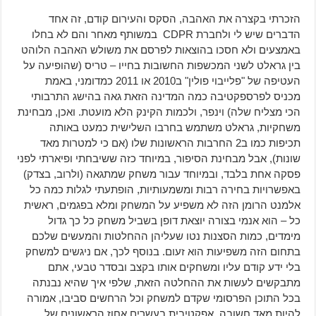
הזכרתי בקצרה את האהבה, הסקס והעירום קודם, זה אחד
הדברים שיש לי ולחברת CDPR במשותף מאחר והם לא בחלו
באמצעים ולא חסכו בהוצאות לפרסם את משולש האהבה הלוהט
בין גראלט לשני המכשפות החשובות בחייו – טריס (שהופיעה על
העטיפה של "פלייבוי פולין" ב2010 או 2011 כמדומני, באמת
מכניס לפרספקטיבה כמה המדינה הזאת גאה בהישג התרבותי
הכי מצליח שלה) וינפר, ולכמות הקינק הלא מועטת. ואכן, מבחינת
משחקיות, גראלט משתמש בחרבו השלישית כמעט באותה
תכיפות כמו ב2 החרבות הראשונות שלו (אם כי למטרות מאד
שונות), אבל מבחינת הסיפור, במיוחד כזה ששיבחתי ופיארתי לפני
פסקה אחת בלבד, ובמיוחד עבור משחק שמתגאה (ולרוב, בצדק)
באפשרויות בחירה רבות ומשמעותיות, הופתעתי לגלות כמה כל
אלמנט הרומן הזה לא משפיע על המשחק ומלא בפגמים, ראשית
כל – הוא אנמי בצורה יוצאת דופן בשביל משחק כל כך גדול
מימדים, כמות הסצנות נטו שעליהן ההחלטות והמעשים שלכם
בתחום הזה משפיעות הוא זעום. בנוסף לכך, אם ניגשים למשחק
בלי ידע קודם עליו ומשחקים אותו בקצב ובסדר טבעי, אתם
מתבקשים לעשות את ההחלטה הזאת, שלפי איך שהיא נבנתה
בכל התוכן הפרסומי שקדם למשחק וכל הרחשים סביבו, אמורה
להיות מאד חשובה, אפקטיבית בעשרים אחוז הראשונים של