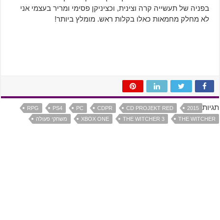
בפניה של תעשייה קרה וצינית, וכציניקן פסימי ומריר בעצמי אני
לא מחלק מחמאות כאלו בקלות ראש. מומלץ ביותר!
תגיות
RPG
PS4
PC
CDPR
CD PROJEKT RED
2015
THE WITCHER
THE WITCHER 3
XBOX ONE
משחקי פעולה