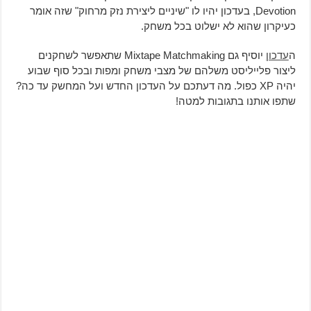
Devotion, בעדכון יהיו לו "שיניים ליצירת נזק מרחוק" שזה אומר
כעיקרון שהוא לא ישלוט בכל משחק.
ה
עדכון
יוסיף גם Mixtape Matchmaking שתאפשר לשחקנים
ליצור פלייליסט משלהם של מצבי משחק ומפות ובכל סוף שבוע
יהיה XP כפול. מה דעתכם על העדכון החדש ועל המחשק עד כה?
שתפו אותנו בתגובות למטה!