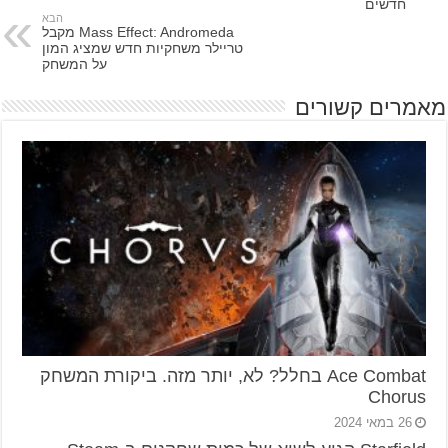
חדשים
הבא
Mass Effect: Andromeda מקבל
טריילר משחקיות חדש שמציג המון
על המשחק
מאמרים קשורים
Ace Combat בחלל? לא, יותר מזה. ביקורת המשחק
Chorus
26 במאי 2024