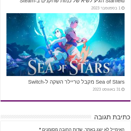
Starfield הגיע לשיא של כמות שחקנים ב-Steam
1 בספטמבר 2023
Sea of Stars מקבל טריילר השקה ל-Switch
31 באוגוסט 2023
כתיבת תגובה
האימייל לא יוצג באתר.
שדות החובה מסומנים
*