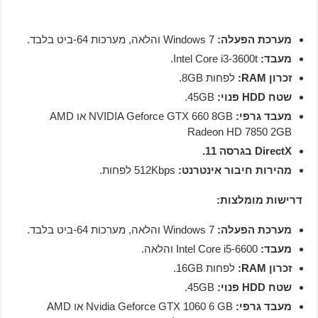
מערכת הפעלה:
Windows 7 והלאה, מערכות 64-ביט בלבד.
מעבד:
Intel Core i3-3600t.
זכרון RAM:
לפחות 8GB.
שטח HDD פנוי:
45GB.
מעבד גרפי:
NVIDIA Geforce GTX 660 8GB או AMD
Radeon HD 7850 2GB
DirectX בגרסה 11.
מהירות חיבור אינטרנט:
512Kbps לפחות.
דרישות מומלצות:
מערכת הפעלה:
Windows 7 והלאה, מערכות 64-ביט בלבד.
מעבד:
Intel Core i5-6600 והלאה.
זכרון RAM:
לפחות 16GB.
שטח HDD פנוי:
45GB.
מעבד גרפי:
Nvidia Geforce GTX 1060 6 GB או AMD