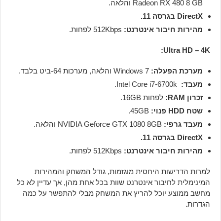
Radeon RX 480 8 GB והלאה.
DirectX בגרסה 11.
מהירות חיבור אינטרנט:
512Kbps לפחות.
Ultra HD – 4K:
מערכת הפעלה:
Windows 7 והלאה, מערכות 64-ביט בלבד.
מעבד:
Intel Core i7-6700k.
זכרון RAM:
לפחות 16GB.
שטח HDD פנוי:
45GB.
מעבד גרפי:
NVIDIA Geforce GTX 1080 8GB והלאה.
DirectX בגרסה 11.
מהירות חיבור אינטרנט:
512Kbps לפחות.
למרות הדרישות היחסית מוגזמות, גודל המשחק והמהירות
המינימלית לחיבור אינטרנט שוות בכל אחת מהן, אך עדיין לא כל
מחשב ממוצע יוכל להריץ את המשחק מבלי להתפשר על כמה
הגדרות.