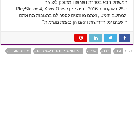
המשחק הבא בסדרת Titanfall מתוכנן ליציאה
ב-28 באוקטובר 2016 ויהיה זמין ל-PlayStation 4, Xbox One
ולמחשב האישי, ואתם מוזמנים לספר לנו בתגובות מה אתם
חושבים על הדרישות והאם הן באמת מוגזמות?
תגיות
TITANFALL 2
RESPAWN ENTERTAINMENT
PS4
PC
EA