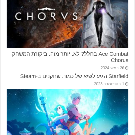
Ace Combat בחלל? לא, יותר מזה. ביקורת המשחק
Chorus
26 במאי 2024
Starfield הגיע לשיא של כמות שחקנים ב-Steam
1 בספטמבר 2023