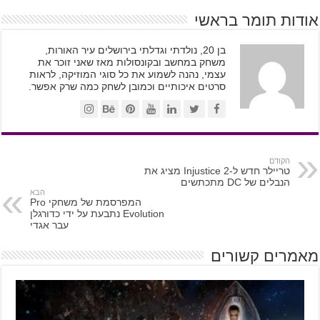
אודות תומר בראשי
בן 20, נולדתי וגדלתי בירושלים עיר האורות,
משחק במחשב ובקונסולות מאז שאני זוכר את
עצמי, נהנה לשמוע את כל סוגי המוזיקה, לראות
סרטים איכותיים וכמובן לשחק כמה שרק אפשר.
הקודם
טריילר חדש ל-Injustice 2 מציג את
הנבלים של DC מתכתשים
הבא
המפרסמת של משחקי Pro
Evolution נתבעת על ידי כדורגלן
עבר אגדי
מאמרים קשורים