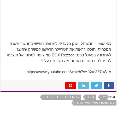
כפי שצויין, המשחק יושק בלעדית למחשב האישי בהמשך השנה
הנוכחית. תוכלו לראות את ה
טריילר
הראשון למשחק שהוצג
לאחרונה בפאנל בכנס EGX Rezzed ממש פה למטה ואל תשכחו
לספר לנו בתגובות מתחת מה חשבתם עליו!
https://www.youtube.com/watch?v=fXxe897bW-A
תגיות
THE CREATIVE ASSEMBLY
SEGA
PC
TOTAL WAR: WARHAMMER 2