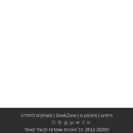
גיימינג
|
פוקימון גו
|
GeekZone
|
משחקים להורדה
©2012-2020, כל הזכויות שמורות לבעלי האתר