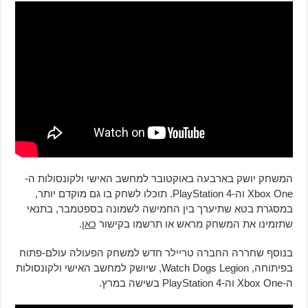
המשחק יושק בארבעה באוקטובר למחשב האישי ולקונסולות ה-
Xbox One וה-PlayStation 4. תוכלו לשחק בו גם מוקדם יותר,
במסגרת בטא שתיערך בין החמישה לשמונה בספטמבר, בתנאי
שתזמינו את המשחק מראש או תרשמו בקישור
כאן
.
בנוסף שחררה החברה טריילר חדש למשחק הפעולה עולם-פתוח
בפיתוחה, Watch Dogs Legion, שיושק למחשב האישי ולקונסולות
ה-Xbox One וה-PlayStation 4 בשישה במרץ.