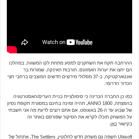
ההרחבה תקח את השחקנים למסע מתחת לקו המשווה, במהלכו
הם יחצו את יערות האמזונס, חורבות האינקה, שמורות בר
ואנטארקטיקה, ב-37 מסלולי מירוצים חדשים המוצבים ברחבי חצי
הכדור הדרומי.
כמו כן החברה הכריזה כי סימולציית בניית הערים/האסטרטגיה
בהפצתה, ANNO 1800, תהיה זמינה בחינם במסגרת תקופת נסיון
של שבוע עד ה-26 באוגוסט. אם אתם רוצים לדעת מה אני חשבתי
על המשחק תוכלו לקרוא את הסיקור שפורסם באתר זה
בקישור
כאן
.
Ubisoft חשפה גם משחק חדש לחלוטין, The Settlers, אתחול של