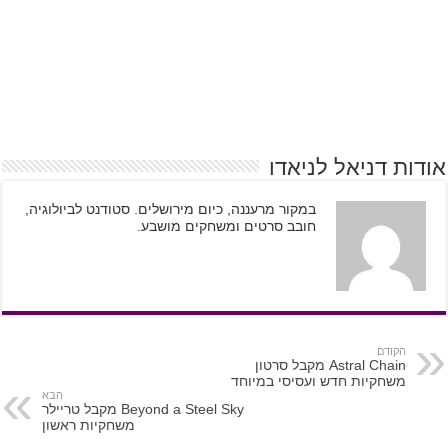
אודות דניאל לניאדו
במקור מרעננה, כיום מירושלים. סטודנט לביולוגיה,
חובב סרטים ומשחקים מושבע.
הקודם
Astral Chain מקבל סרטון
משחקיות חדש ועסיסי במיוחד
הבא
Beyond a Steel Sky מקבל טריילר
משחקיות ראשון