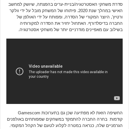
סדרת משחקי האסטרטגיה/בניית-ערים בהפצתה, שיושק למחשב
האישי במהלך שנת 2020. פיתוחו של המשחק מובל על ידי וולקר
ורטיץ', היוצר המקורי של הסדרה, ומפותח על ידי האולפן של
החברה בדיסלדורף. האתחול יחזיר את הסדרה למקורותיה
בשילוב עם מאפיינים מודרניים יותר של משחקי אסטרטגיה.
החשיפה הזאת לא מפתיעה שכן גם בתערוכות Gamescom
קודמות בחרה החברה להתמקד במשחקים שמפותחים באולפנים
הגרמניים שלה, כנראה במטרה לקלוע לטעם של הקהל המקומי.