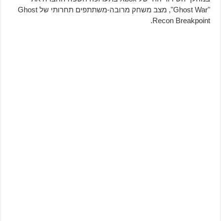
"Ghost War", מצב משחק מרובה-משתתפים תחרותי של Ghost
Recon Breakpoint.