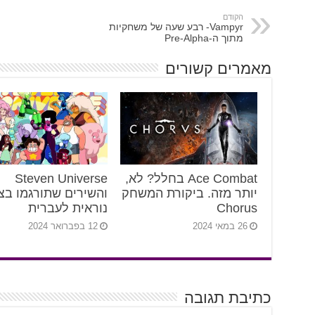
הקודם
Vampyr- רבע שעה של משחקיות
מתוך ה-Pre-Alpha
מאמרים קשורים
Ace Combat בחלל? לא,
Steven Universe
יותר מזה. ביקורת המשחק
והשירים שתורגמו בצ
Chorus
נוראית לעברית
26 במאי 2024
12 בפברואר 2024
כתיבת תגובה