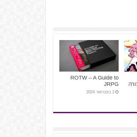
ROTW – A Guide to
ורה
JRPG
2 בפברואר 2024