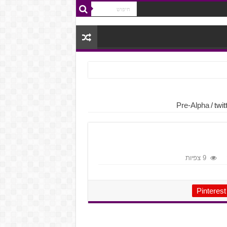
/
twi
9 צפיות
Pinterest