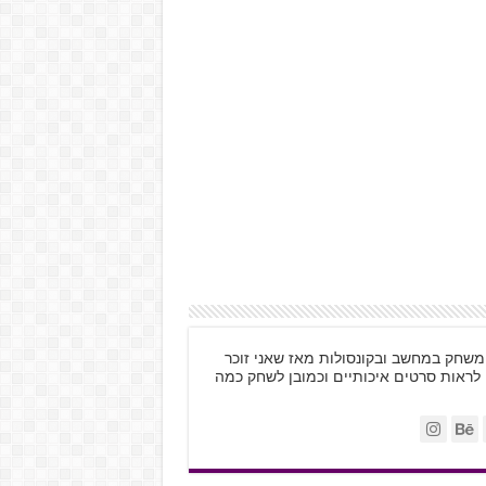
ות, משחק במחשב ובקונסולות מאז שאני זוכר
 לראות סרטים איכותיים וכמובן לשחק כמה