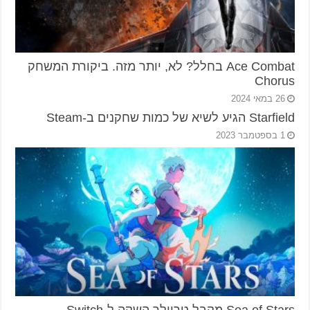
Ace Combat בחלל? לא, יותר מזה. ביקורת המשחק
Chorus
26 במאי 2024
Starfield הגיע לשיא של כמות שחקנים ב-Steam
1 בספטמבר 2023
Sea of Stars מקבל טריילר השקה ל-Switch