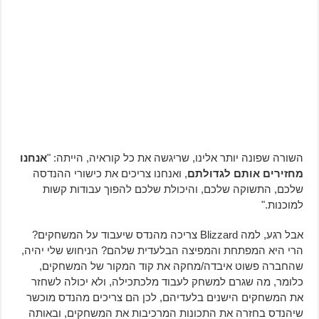
השורה שפונה יותר אלינו, שריגשה את כל קוראיה, הייתה: "
אנחנו
מחזירים אותם לגדולתם
, ואנחנו צריכים את כישורי ההנדסה
שלכם, התשוקה שלכם, והיכולת שלכם להפוך עבודות קשות
למוכנות."
אבל רגע, למה Blizzard צריכה מהנדס שיעבוד על המשחקים?
הרי היא המפתחת והמפיצה הבלעדית שלהם? הניחוש שלי יהיה,
שהחברה פשוט איבדה/מחקה את קוד המקור של המשחקים,
כלומר, מה שגרם למשחק לעבוד מלכתכילה, ולא יכולה לשחזר
את המשחקים הישנים בלעדיהם, לכן הם צריכים מהנדס מוכשר
שיהנדס בחזרה את התכונות המרכיבות את המשחקים, ובאותה