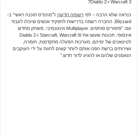
Warcraft 3 ו-Diablo 2?
כנראה שלא הרבה – לפי
רשומה חדשה
ל"מהנדס תוכנה ראשי" ב-
Blizzard, החברה רשמה בדרישות לתפקיד אנשים שיוכלו לעבוד
עם: "סיפורים סוחפים. Multiplayer אינטנסיבי. משחק מחדש
אינסופי. תכונות שעשו את Starcraft, Warcraft III ו-Diablo 2
לטיטאנים של ימיהם. מערכות הפעלה מתקדמות, חומרה,
ושירותים ברשת הפכו אותם ליותר קשים לחוות על ידי העוקבים
הנאמנים שלהם או להגיע לדור חדש."