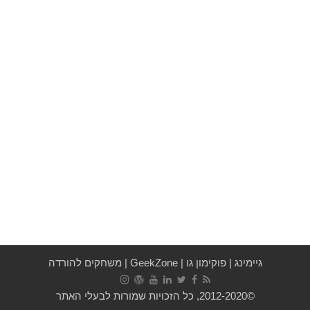
גיימינג
|
פוקימון גו
|
GeekZone
|
משחקים להורדה
©2012-2020, כל הזכויות שמורות לבעלי האתר