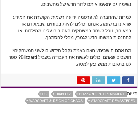
נשימה גם יתאימו אותם לדור חדש של מחשבים.
למרות שהחברה לא פרסמה ידיעה רשמית הקושרת את המידע
שראינו ברשומה, אנחנו יכולים להיות בטוחים שבמוקדם או
במאוחר, נוכל לשחק במשחקים האהובים עלינו מהילדות, או
להתנסות במשהו חדש לגמרי, מבלי להסתבך.
מה אתם חושבים? האם באמת נקבל חידושים לשני המשחקים?
חושבים שאתם יכולים לעשות את העבודה בשביל Blizzard? ספרו
לנו בתגובות ממש כאן למטה.
תגיות
PC
DIABLO 2
BLIZZARD ENTERTAINMENT
WARCRAFT 3: REIGN OF CHAOS
STARCRAFT REMASTERED