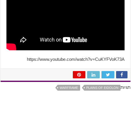
https://www.youtube.com/watch?v=CuKYFVoK73A
תגיות
WARFRAME
PLAINS OF EIDOLON