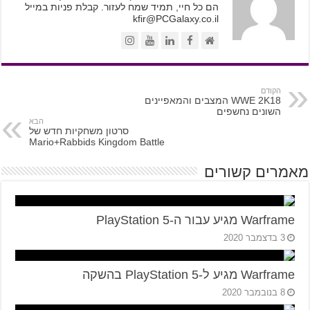
הם כל חיי, תמיד שמח לעזור. קבלת פניות במייל
kfir@PCGalaxy.co.il
הקודם
WWE 2K18 המצבים והמאפיינים
השונים נחשפים
הבא
סרטון משחקיות חדש של
Mario+Rabbids Kingdom Battle
מאמרים קשורים
Warframe מגיע עבור ה-PlayStation 5
3 בדצמבר 2020
Warframe מגיע ל-PlayStation 5 בהשקה
8 בנובמבר 2020