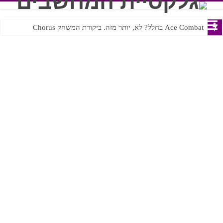
Ace Combat בחלל? לא, יותר מזה. ביקורת המשחק Chorus