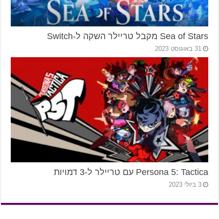
Sea of Stars מקבל טריילר השקה ל-Switch
31 באוגוסט 2023
Persona 5: Tactica עם טריילר ל-3 דמויות
3 ביולי 2023