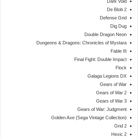
Dark Void
De Blob 2
Defense Grid
Dig Dug
Double Dragon Neon
Dungeons & Dragons: Chronicles of Mystara
Fable III
Final Fight: Double Impact
Flock
Galaga Legions DX
Gears of War
Gears of War 2
Gears of War 3
Gears of War: Judgment
Golden Axe (Sega Vintage Collection)
Grid 2
Hexic 2