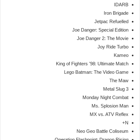
IDARB
Iron Brigade
Jetpac Refuelled
Joe Danger: Special Edition
Joe Danger 2: The Movie
Joy Ride Turbo
Kameo
King of Fighters '98: Ultimate Match
Lego Batman: The Video Game
The Maw
Metal Slug 3
Monday Night Combat
Ms. Splosion Man
MX vs. ATV Reflex
N+
Neo Geo Battle Coliseum
Operation Flashpoint: Dragon Rising