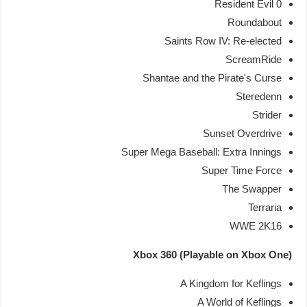
Resident Evil 0
Roundabout
Saints Row IV: Re-elected
ScreamRide
Shantae and the Pirate's Curse
Steredenn
Strider
Sunset Overdrive
Super Mega Baseball: Extra Innings
Super Time Force
The Swapper
Terraria
WWE 2K16
Xbox 360 (Playable on Xbox One)
A Kingdom for Keflings
A World of Keflings