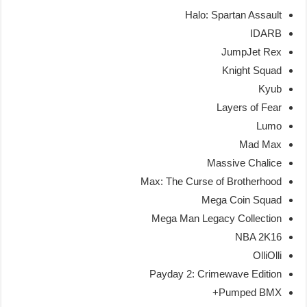
Halo: Spartan Assault
IDARB
JumpJet Rex
Knight Squad
Kyub
Layers of Fear
Lumo
Mad Max
Massive Chalice
Max: The Curse of Brotherhood
Mega Coin Squad
Mega Man Legacy Collection
NBA 2K16
OlliOlli
Payday 2: Crimewave Edition
Pumped BMX+