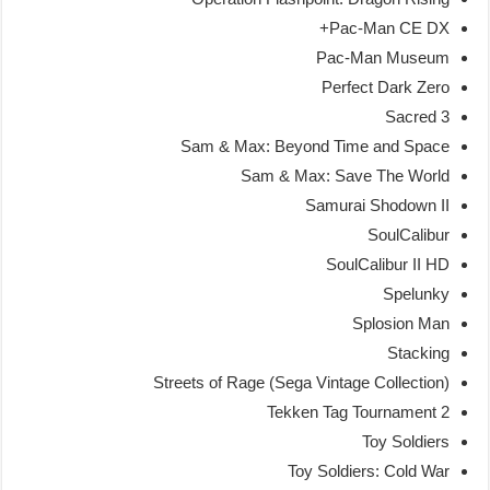
Pac-Man CE DX+
Pac-Man Museum
Perfect Dark Zero
Sacred 3
Sam & Max: Beyond Time and Space
Sam & Max: Save The World
Samurai Shodown II
SoulCalibur
SoulCalibur II HD
Spelunky
Splosion Man
Stacking
Streets of Rage (Sega Vintage Collection)
Tekken Tag Tournament 2
Toy Soldiers
Toy Soldiers: Cold War