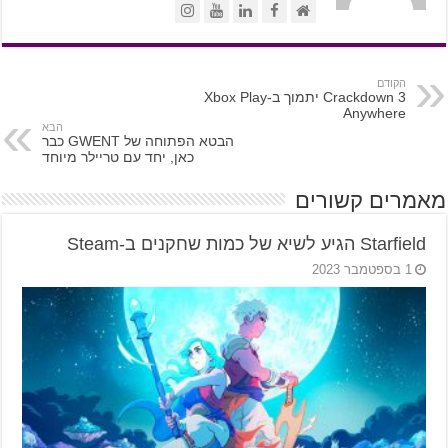
הקודם
Crackdown 3 יתמוך ב-Xbox Play
Anywhere
הבא
הבטא הפתוחה של GWENT כבר
כאן, יחד עם טריילר מיוחד
מאמרים קשורים
Starfield הגיע לשיא של כמות שחקנים ב-Steam
1 בספטמבר 2023