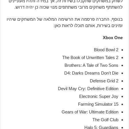
לשחק במשחקים שתקבלו בשירות זה, אך במידה ותהיו מעוניינים
להשתתף משחקים מרובי משתתפים מנוי שכזה כן יהיה דרוש.
בנוסף, החברה פרסמה את הרשימה המלאה של המשחקים שיהיו
זמינים בשירות, אותם תוכלו לראות כאן:
Xbox One
Blood Bowl 2
The Book of Unwritten Tales 2
Brothers: A Tale of Two Sons
D4: Darks Dreams Don't Die
Defense Grid 2
Devil May Cry: Definitive Edition
Electronic Super Joy
Farming Simulator 15
Gears of War: Ultimate Edition
The Golf Club
Halo 5: Guardians