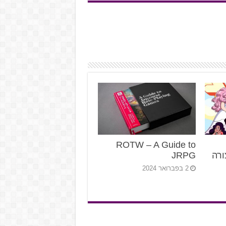
ROTW – A Guide to
ורה
JRPG
2 בפברואר 2024