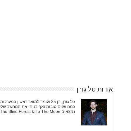
אודות טל גורן
טל גורן, בן 25 ולומד לתואר ראשון
כמה שנים טובות ואף בניתי את המחשב שלי
נמצאים The Witcher 3, Tekken 3, Ori And The Blind Forest & To The Moon