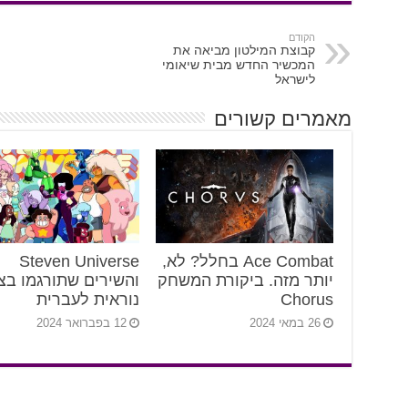
הקודם
קבוצת המילטון מביאה את
המכשיר החדש מבית שיאומי
לישראל
מאמרים קשורים
Ace Combat בחלל? לא,
Steven Universe
יותר מזה. ביקורת המשחק
והשירים שתורגמו בצ
Chorus
נוראית לעברית
26 במאי 2024
12 בפברואר 2024