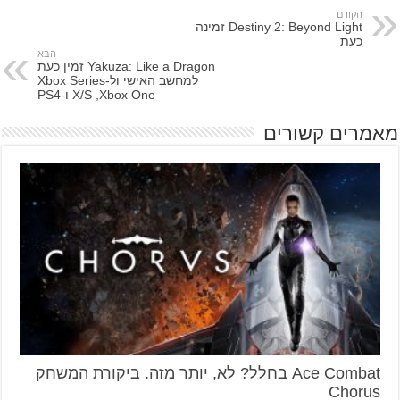
הקודם
Destiny 2: Beyond Light זמינה
כעת
הבא
Yakuza: Like a Dragon זמין כעת
למחשב האישי ול-Xbox Series
X/S ,Xbox One ו-PS4
מאמרים קשורים
Ace Combat בחלל? לא, יותר מזה. ביקורת המשחק
Chorus