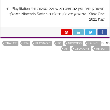
המשחק יהיה זמין למחשב האישי ולקונסולות ה-PlayStation 4 וה-
Xbox One. המשחק יגיע לקונסולת ה-Nintendo Switch במהלך
שנת 2021
תגיות
TRAILER
PS4
PLAYMAGIC
PC
MICROIDS
LAUNCH
XIII
XBOX ONE
UBISOFT