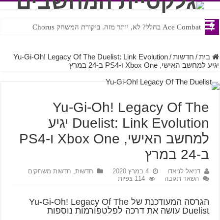
Ace Combat בחלל? לא, יותר מזה. ביקורת המשחק Chorus
Steven Universe והשירים שתורגמו בצורה נוראית לעברית
בית
/
חדשות
/
Yu-Gi-Oh! Legacy Of The Duelist: Link Evolution
יגיע למחשב האישי, Xbox One ו-PS4 ב-24 במרץ
Yu-Gi-Oh! Legacy Of The
Duelist: Link Evolution יגיע
למחשב האישי, Xbox One ו-PS4
ב-24 במרץ
דניאל לניאדו
4 במרץ 2020
חדשות
,
חדשות משחקים
השאר תגובה
114 צפיות
הגרסה המעודכנת של Yu-Gi-Oh! Legacy Of The
Duelist עושה את דרכה לפלטפורמות נוספות