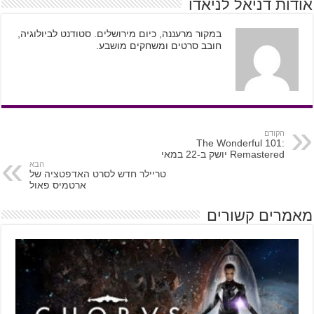
אודות דניאל לניאדו
במקור מרעננה, כיום מירושלים. סטודנט לביולוגיה,
חובב סרטים ומשחקים מושבע.
הקודם
The Wonderful 101:
Remastered יושק ב-22 במאי
הבא
טריילר חדש לסרט האדפטציה של
ארטמיס פאול
מאמרים קשורים