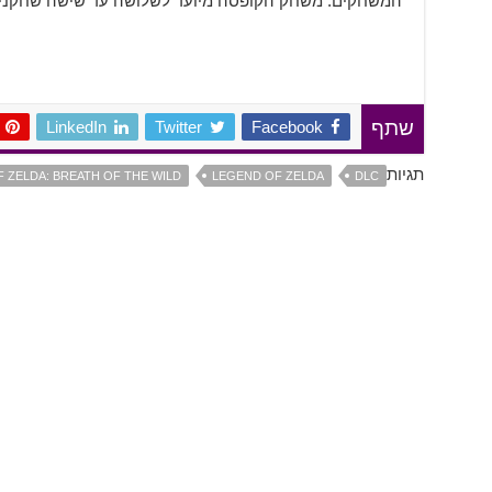
המשחקים. משחק הקופסה מיועד לשלושה עד שישה שחקנים, ו
LinkedIn
Twitter
Facebook
שתף
תגיות
 ZELDA: BREATH OF THE WILD
LEGEND OF ZELDA
DLC