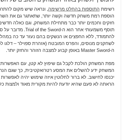
רשימת
התוספות בהחלט מרשימה
, ונראה שיש מקום להתרגש
הוספת רמת משחק חדשה וקשה יותר, שתאתגר גם את השחקני
חזקים וחכמים יותר כבר מתחילת המשחק, וגם כאלה חדשים
להתמודד, ללא החפצים או הנשקים בהם נעזר עד כה במהל
לשחקנים מנוסים, והפרס המובטח (אזהרת ספוילר – דלגו לפ
ה-Master Sword באופן קבוע למצבה הזוהר והחזק יותר.
מפת המשחק הולכת לקבל גם שיפוץ לא קטן, עם האפשרות 
יכנסו לחישוב. לא ברור לחלוטין איזה שימוש יהיה לאפשר
הראתה לא פעם שהיא יודעת להיות מקורית מאוד ולמצות כל