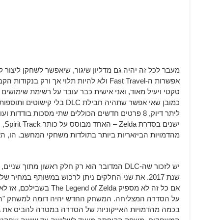
מעבר לכל זה יהיה גם מדליון שיגור, שיאפשר לשחקן ליצור ל
אפשרות ה-Fast Travel ולא להיות תלוי אך ורק
טקטי ויעיל מאוד, ואני אישית כבר עובד על רשימת שימושים 
כמובן שאי אפשר שתהיה חבילת DLC 
ליתר דיוק, 8 פרטים חדשים הכוללים שתי מסכות בודד
מהדמויות הביזאריות ביותר בתולדות משחקי המחשב. הו, הא
יש לזכור שה-DLC המדובר הוא רק חלק ראשון מתוך
שנת 2017. את שני החלקים ניתן לרכוש במשותף במחיר של 20$.
אם כל זה לא מספיק f Zelda
על הסדרה המצליחה. המשחק החדש יהיה דומה למשחק "הרמ