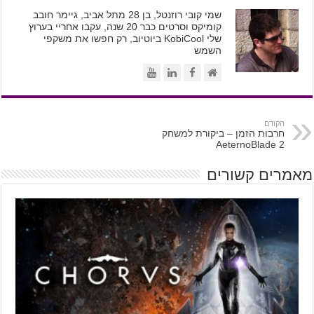
שמי קובי רוזנטל, בן 28 מתל אביב, גיימר חובב
קומיקס וסרטים כבר 20 שנה, עקבו אחריי בערוץ
שלי KobiCool ביוטיוב, רק חפשו את משקפי
השמש
הקודם
חרבות הזמן – ביקורת למשחק
AeternoBlade 2
מאמרים קשורים