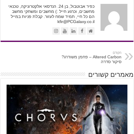
כפיר אבוטבול, בן 24. הנדסאי אלקטרוניקה, טכנאי
מחשבים, וכרגע חייל :) מחשבים ומשחקי מחשב
הם כל חיי, תמיד שמח לעזור. קבלת פניות במייל
kfir@PCGalaxy.co.il
הקודם
Altered Carbon – פחמן משודרג?
סיקור סדרה
מאמרים קשורים