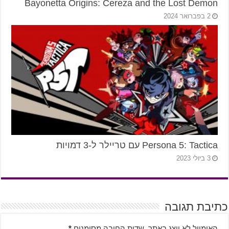
Bayonetta Origins: Cereza and the Lost Demon
2 בפברואר 2024
Persona 5: Tactica עם טריילר ל-3 דמויות
3 ביולי 2023
כתיבת תגובה
האימייל לא יוצג באתר.
שדות החובה מסומנים
*