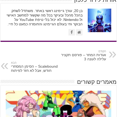
בן 20, עורך גיימינג ראשי באתר. משתדל לשחק
בהכל מהכל ובעיקר בכל מה שקשור למחשב האישי
ול-Nintendo. לא יכול בלי טיפת YouTube על
הבוקר וחי בעולם הגיימינג והחומרה כמעט כל חיי.
הקודם
אגדות המחר – פורסם תקציר
עלילה לעונה 3
הבא
Scalebound – הסימן המסחרי
חודש, אבל לא חזר לפיתוח
מאמרים קשורים