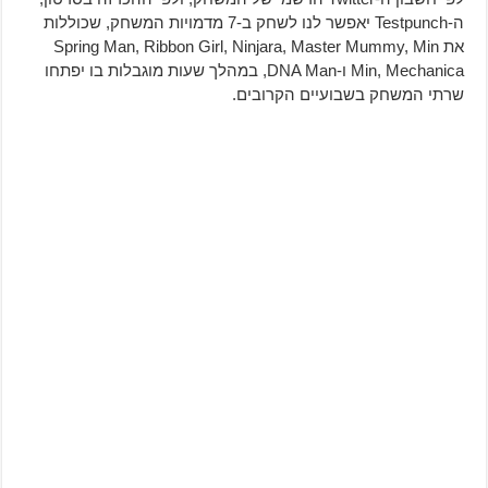
ה-Testpunch יאפשר לנו לשחק ב-7 מדמויות המשחק, שכוללות
את Spring Man, Ribbon Girl, Ninjara, Master Mummy, Min
Min, Mechanica ו-DNA Man, במהלך שעות מוגבלות בו יפתחו
שרתי המשחק בשבועיים הקרובים.