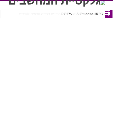
Steven Universe והשירים שתורגמו בצורה נוראית לעברית
ROTW – A Guide to JRPG