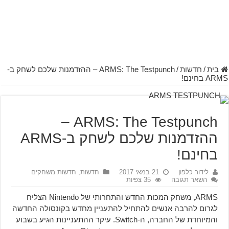
בית
/
חדשות
/
ARMS: The Testpunch – ההזדמנות שלכם לשחק ב-
ARMS בחינם!
ARMS: The Testpunch –
ההזדמנות שלכם לשחק ב-ARMS
בחינם!
לידור כלפון
21 במאי 2017
חדשות
,
חדשות משחקים
השאר תגובה
35 צפיות
ARMS, משחק המכות החדש והתחרותי של Nintendo הצליח
לגרום להרבה אנשים להתחיל להתעניין מחדש בקונסולה החדשה
והמיוחדת של החברה, ה-Switch. עיקר ההתעניינות הגיע בשבוע