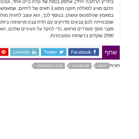
הדגם מגיע לסוללה חזקה מסוג 3 תאים ש
שמבטיחה לכם צבעים מדויקים עם חדת צבע מרשימה ביותר. 
מצבי מסך מוגדרים מראש, כדי להקל על העיניים שלכם. הוא
2990 שקלים ברשתות המובחרות.
LinkedIn
Twitter
Facebook
שתף
תגיות
VIVOBOOK X541
VIVOBOOK
ASUS