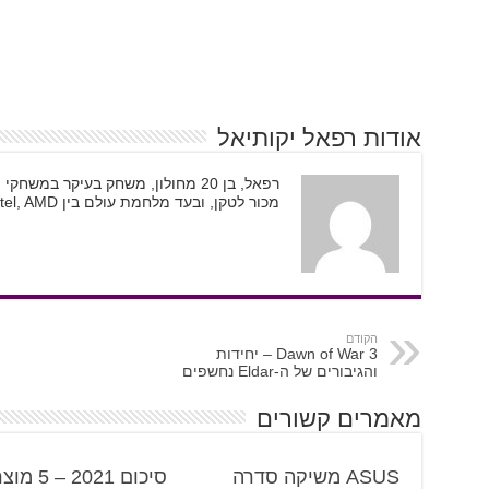
אודות רפאל יקותיאל
מכור לטקן, ובעד מלחמת עולם בין Intel, AMD, ו-Nvidia.
הקודם
Dawn of War 3 – יחידות
והגיבורים של ה-Eldar נחשפים
מאמרים קשורים
ASUS משיקה סדרה
סיכום 2021 – 