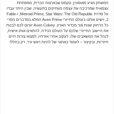
המשחק מגיע מאוסטין, טקסס שבארצות הברית, ממפתחת
עצמאית שמרכיבה את עצמה מוותיקים בתעשיה, שבין היתר עבדו
על סדרת Metroid Prime, Star Wars: The Old Republic, ו-Fable
2, וישים אותנו בעולם החייזרי Aven Prime המלא במדברים חסרי
כל הרחוק שנות אור מכדור הארץ. Aven Colony יגרום לכם לבנות
את היישוב החייזרי שלכם על העולם הנידח, להתאים אותו אישית,
לנהל את המשאבים שלו, לעקוב אחרי אזרחיו, למצוא צורות חיים
חיזריות, ובקיצור – לעמוד באתגר של להיות ראש עיר, רק בחלל!