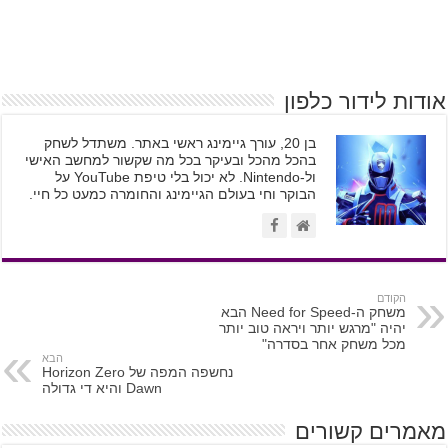
אודות לידור כלפון
בן 20, עורך גיימינג ראשי באתר. משתדל לשחק
בהכל מהכל ובעיקר בכל מה שקשור למחשב האישי
ול-Nintendo. לא יכול בלי טיפת YouTube על
הבוקר וחי בעולם הגיימינג והחומרה כמעט כל חיי.
הקודם
משחק ה-Need for Speed הבא
יהיה "מרגש יותר ויראה טוב יותר
מכל משחק אחר בסדרה"
הבא
נחשפה המפה של Horizon Zero
Dawn והיא די גדולה
מאמרים קשורים